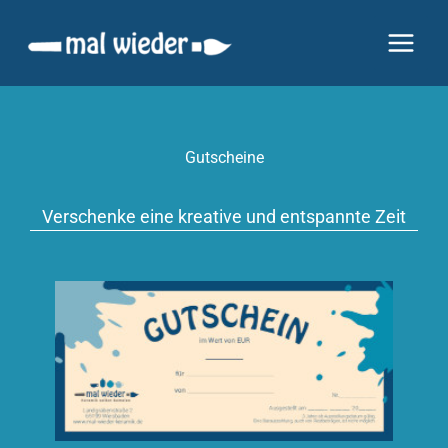
Zum
Inhalt
springen
Gutscheine
Verschenke eine kreative und entspannte Zeit