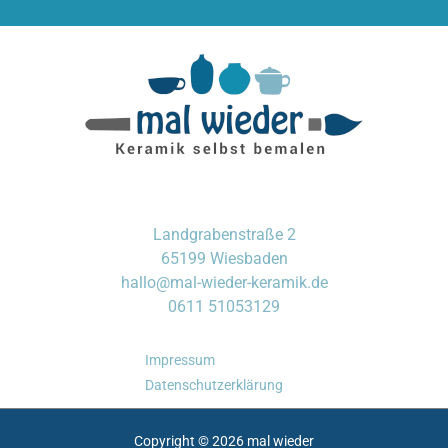
Landgrabenstraße 2
65199 Wiesbaden
hallo@mal-wieder-keramik.de
0611 51053129
Impressum
Datenschutzerklärung
Copyright © 2026 mal wieder