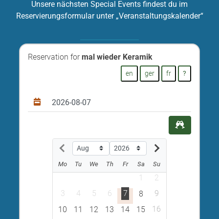
Unsere nächsten Special Events findest du im
Reservierungsformular unter „Veranstaltungskalender“