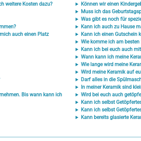
h weitere Kosten dazu?
Können wir einen Kindergeb
Muss ich das Geburtstagsp
Was gibt es noch für spezi
kommen?
Kann ich auch zu Hause m
 mich auch einen Platz
Kann ich einen Gutschein 
Wie komme ich am besten 
Kann ich bei euch auch mit
Wann kann ich meine Kera
Wie lange wird meine Kera
Wird meine Keramik auf eu
?
Darf alles in die Spülmasc
In meiner Keramik sind klei
hrnehmen. Bis wann kann ich
Wird bei euch auch getöpfe
Kann ich selbst Getöpferte
Kann ich selbst Getöpferte
Kann bereits glasierte Ker