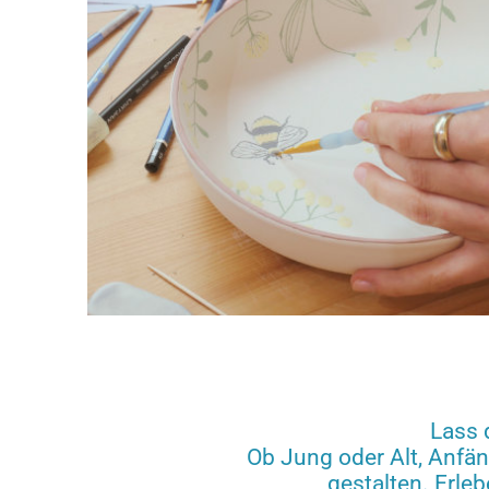
Lass d
Ob Jung oder Alt, Anfän
gestalten. Erl